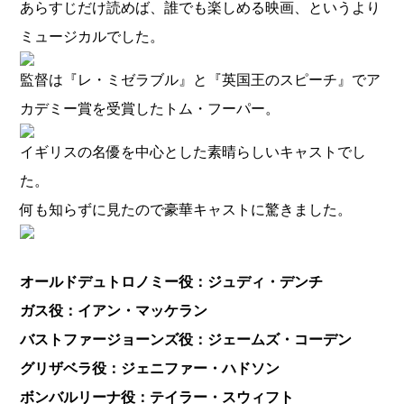
あらすじだけ読めば、誰でも楽しめる映画、というより
ミュージカルでした。
監督は『レ・ミゼラブル』と『英国王のスピーチ』でア
カデミー賞を受賞したトム・フーパー。
イギリスの名優を中心とした素晴らしいキャストでし
た。
何も知らずに見たので豪華キャストに驚きました。
オールドデュトロノミー役：ジュディ・デンチ
ガス役：イアン・マッケラン
バストファージョーンズ役：ジェームズ・コーデン
グリザベラ役：ジェニファー・ハドソン
ボンバルリーナ役：テイラー・スウィフト