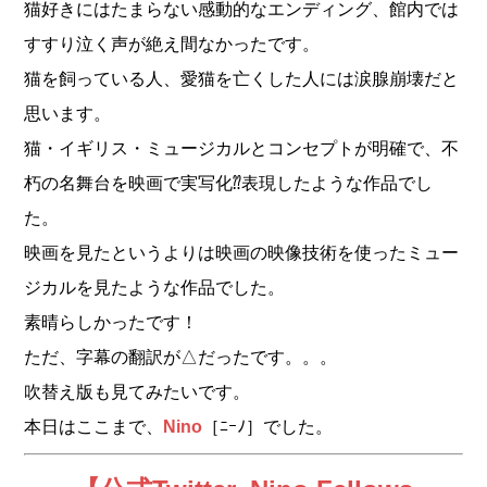
猫好きにはたまらない感動的なエンディング、館内では
すすり泣く声が絶え間なかったです。
猫を飼っている人、愛猫を亡くした人には涙腺崩壊だと
思います。
猫・イギリス・ミュージカルとコンセプトが明確で、不
朽の名舞台を映画で実写化⁇表現したような作品でし
た。
映画を見たというよりは映画の映像技術を使ったミュー
ジカルを見たような作品でした。
素晴らしかったです！
ただ、字幕の翻訳が△だったです。。。
吹替え版も見てみたいです。
本日はここまで、
Nino
［ﾆｰﾉ］でした。