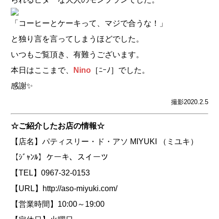
「コーヒーとケーキって、マジで合うな！」
と独り言を言ってしまうほどでした。
いつもご覧頂き、有難うございます。
本日はここまで、
Nino
［ﾆｰﾉ］でした。
感謝✨
撮影2020.2.5
☆ご紹介したお店の情報☆
【店名】パティスリー・ド・アソ MIYUKI （ミユキ）
【ｼﾞｬﾝﾙ】ケーキ、スイーツ
【TEL】0967-32-0153
【URL】
http://aso-miyuki.com/
【営業時間】10:00～19:00