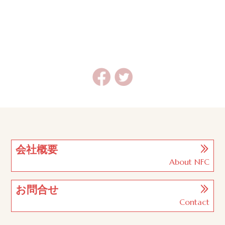
会社概要
About NFC
お問合せ
Contact