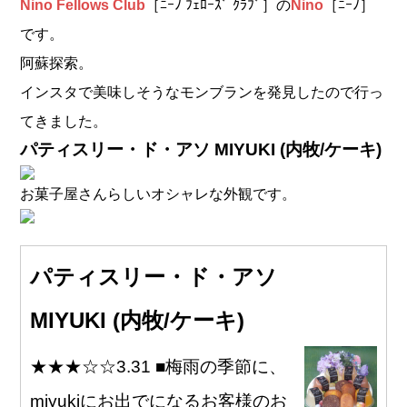
Nino Fellows Club
［ﾆｰﾉ ﾌｪﾛｰｽﾞ ｸﾗﾌﾞ］の
Nino
［ﾆｰﾉ］
です。
阿蘇探索。
インスタで美味しそうなモンブランを発見したので行っ
てきました。
パティスリー・ド・アソ MIYUKI (内牧/ケーキ)
お菓子屋さんらしいオシャレな外観です。
パティスリー・ド・アソ
MIYUKI (内牧/ケーキ)
★★★☆☆3.31 ■梅雨の季節に、
miyukiにお出でになるお客様のお