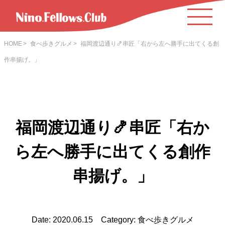
HOME
食べ歩きグルメ
福岡渡辺通り🍤串匠「右から左へ勝手に出てくる創
作串揚げ。」
福岡渡辺通り🍤串匠「右か
ら左へ勝手に出てくる創作
串揚げ。」
Date: 2020.06.15 Category: 食べ歩きグルメ