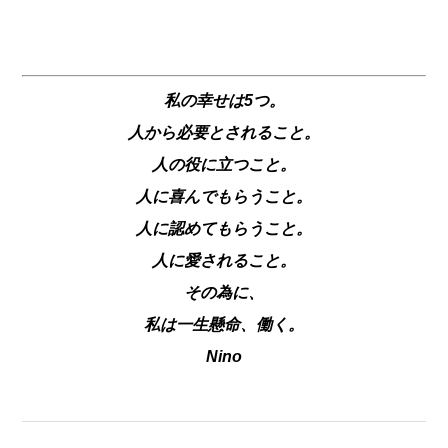
私の幸せは5つ。
人から必要とされること。
人の役に立つこと。
人に喜んでもらうこと。
人に認めてもらうこと。
人に愛されること。
その為に、
私は一生懸命、働く。
Nino