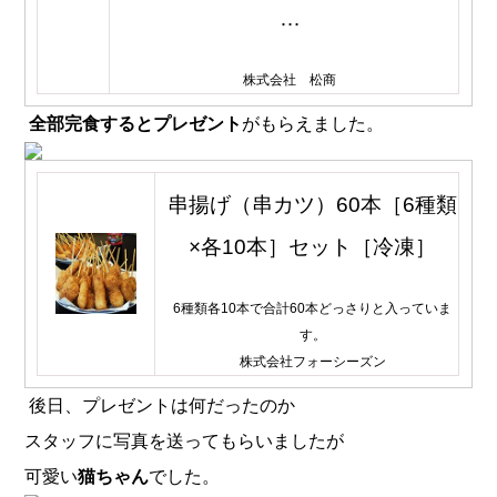
…
株式会社 松商
全部完食するとプレゼント
がもらえました。
串揚げ（串カツ）60本［6種類
×各10本］セット［冷凍］
6種類各10本で合計60本どっさりと入っていま
す。
株式会社フォーシーズン
後日、プレゼントは何だったのか
スタッフに写真を送ってもらいましたが
可愛い
猫ちゃん
でした。