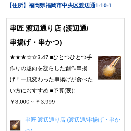
【住所】福岡県福岡市中央区渡辺通1-10-1
串匠 渡辺通り店 (渡辺通/
串揚げ・串かつ)
★★★☆☆3.47 ■ひとつひとつ手
作りの趣向を凝らした創作串揚
げ！一風変わった串揚げが食べた
い方におすすめ ■予算(夜):
￥3,000～￥3,999
串匠 渡辺通り店 (渡辺通/串揚げ・串か
つ)