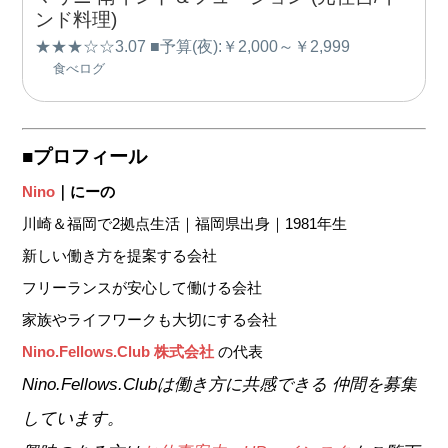
ンド料理)
★★★☆☆3.07 ■予算(夜):￥2,000～￥2,999
食べログ
■プロフィール
Nino
｜にーの
川崎＆福岡で2拠点生活｜福岡県出身｜1981年生
新しい働き方を提案する会社
フリーランスが安心して働ける会社
家族やライフワークも大切にする会社
Nino.Fellows.Club 株式会社
の代表
Nino.Fellows.Club
は働き方に共感できる
仲間を募集
しています。