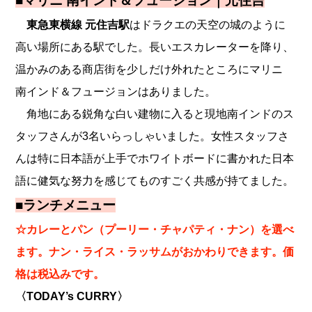
■
マリニ 南インド＆フュージョン｜元住吉
東急東横線 元住吉駅
はドラクエの天空の城のように
高い場所にある駅でした。長いエスカレーターを降り、
温かみのある商店街を少しだけ外れたところにマリニ
南インド＆フュージョンはありました。
角地にある鋭角な白い建物に入ると現地南インドのス
タッフさんが3名いらっしゃいました。女性スタッフさ
んは特に日本語が上手でホワイトボードに書かれた日本
語に健気な努力を感じてものすごく共感が持てました。
■ランチメニュー
☆カレーとパン（プーリー・チャパティ・ナン）を選べ
ます。ナン・ライス・ラッサムがおかわりできます。価
格は税込みです。
〈TODAY’s CURRY〉