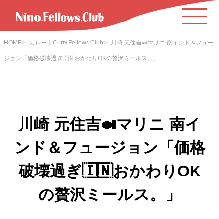
HOME
カレー｜Curry.Fellows.Club
川崎 元住吉🍛マリニ 南インド＆フュー
ジョン「価格破壊過ぎ🇮🇳おかわりOKの贅沢ミールス。」
川崎 元住吉🍛マリニ 南イ
ンド＆フュージョン「価格
破壊過ぎ🇮🇳おかわりOK
の贅沢ミールス。」