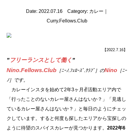
Date: 2022.07.16 Category: カレー｜
Curry.Fellows.Club
【2022.7.16】
”
フリーランスとして働く
”
Nino.Fellows.Club
Nino
［
ﾆｰﾉ.ﾌｪﾛｰｽﾞ.ｸﾗﾌﾞ］の
［ﾆｰ
ﾉ］です。
カレーインスタを始めて2年3ヶ月✌️活動エリア内で
「行ったことのないカレー屋さんはないか？」「見逃し
ているカレー屋さんはないか？」と毎日のようにチェッ
クしています。すると何度も探したエリアから宝探しの
ように待望のスパイスカレーが見つかります。
2022年6