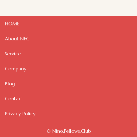
HOME
About NFC
Service
Company
Blog
Contact
Privacy Policy
© Nino.Fellows.Club