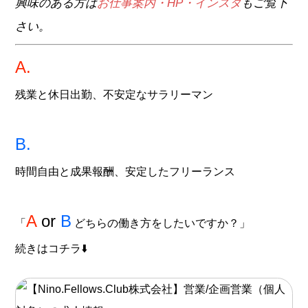
興味のある方は
お仕事案内・HP・インスタ
もご覧下
さい。
A.
残業と休日出勤、不安定なサラリーマン
B.
時間
自由
と成果報酬、安定したフリーランス
A
or
B
「
どちらの働き方をしたいですか？」
続きはコチラ⬇️