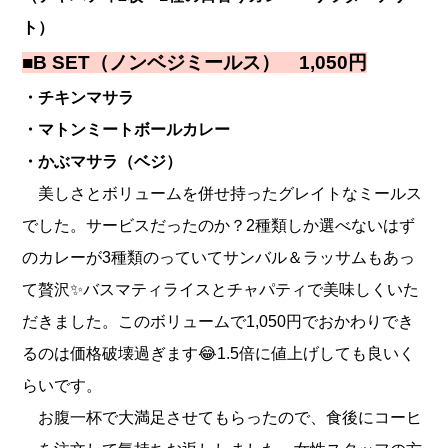
ト）
■B SET（ノンベジミールス） 1,050円
・チキンマサラ
・マトンミートボールカレー
・かぶマサラ（ベジ）
美しさとボリュームを併せ持ったグレイトなミールス
でした。サービスだったのか？2種類しか選べないはず
のカレーが3種類のっていてサンバル＆ラッサムもあっ
て贅沢✨バスマティライスとチャパティで美味しくいた
だきました。このボリュームで1,050円でおかわりでき
るのは価格破壊過ぎます😂1.5倍に値上げしても良いく
らいです。
お腹一杯で大満足させてもらったので、食後にコーヒ