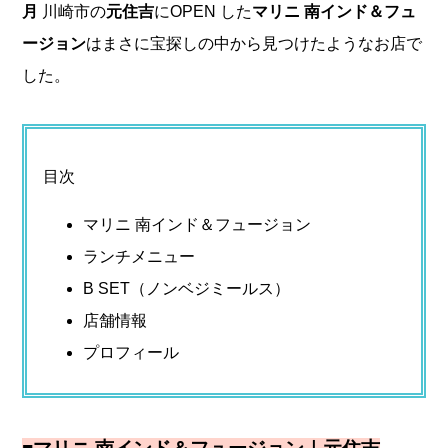
月
川崎市の
元住吉
にOPEN した
マリニ 南インド＆フュ
ージョン
はまさに宝探しの中から見つけたようなお店で
した。
目次
マリニ 南インド＆フュージョン
ランチメニュー
B SET（ノンベジミールス）
店舗情報
プロフィール