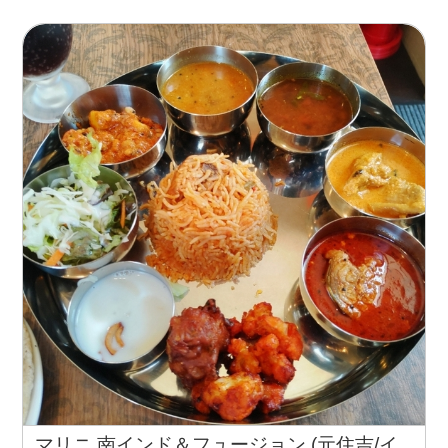
マリニ 南インド＆フュージョン (元住吉/イ