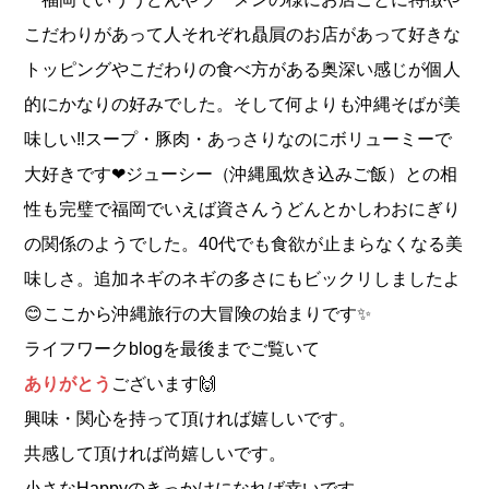
こだわりがあって人それぞれ贔屓のお店があって好きな
トッピングやこだわりの食べ方がある奥深い感じが個人
的にかなりの好みでした。そして何よりも沖縄そばが美
味しい‼️スープ・豚肉・あっさりなのにボリューミーで
大好きです❤ジューシー（沖縄風炊き込みご飯）との相
性も完璧で福岡でいえば資さんうどんとかしわおにぎり
の関係のようでした。40代でも食欲が止まらなくなる美
味しさ。追加ネギのネギの多さにもビックリしましたよ
😊ここから沖縄旅行の大冒険の始まりです✨
ライフワークblogを最後までご覧いて
ありがとう
ございます🙌
興味・関心を持って頂ければ嬉しいです。
共感して頂ければ尚嬉しいです。
小さなHappyのきっかけになれば幸いです。