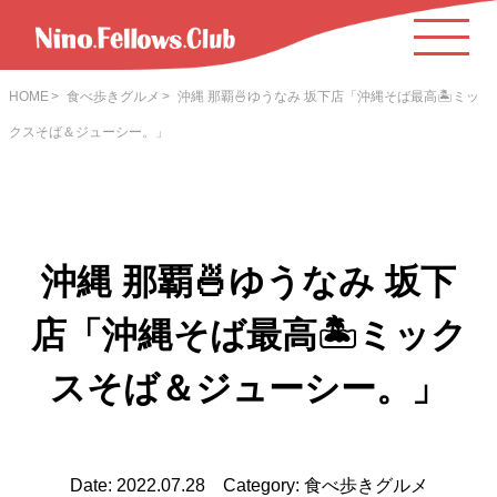
HOME
食べ歩きグルメ
沖縄 那覇🍜ゆうなみ 坂下店「沖縄そば最高🏝ミッ
クスそば＆ジューシー。」
沖縄 那覇🍜ゆうなみ 坂下
店「沖縄そば最高🏝ミック
スそば＆ジューシー。」
Date: 2022.07.28 Category: 食べ歩きグルメ