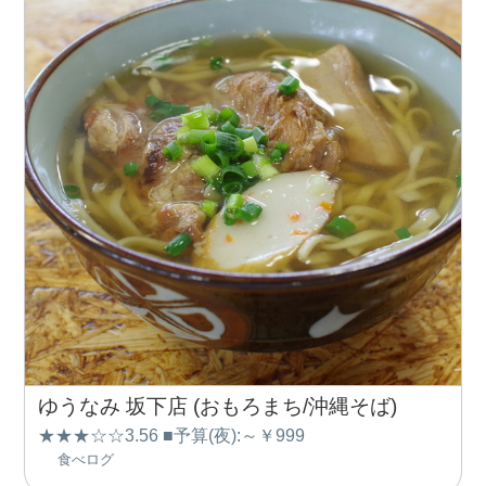
ゆうなみ 坂下店 (おもろまち/沖縄そば)
★★★☆☆3.56 ■予算(夜):～￥999
食べログ