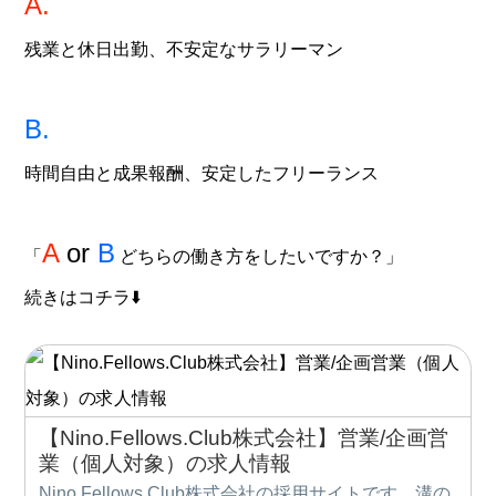
A.
残業と休日出勤、不安定なサラリーマン
B.
時間
自由
と成果報酬、安定したフリーランス
A
or
B
「
どちらの働き方をしたいですか？」
続きはコチラ⬇️
【Nino.Fellows.Club株式会社】営業/企画営
業（個人対象）の求人情報
Nino.Fellows.Club株式会社の採用サイトです。溝の