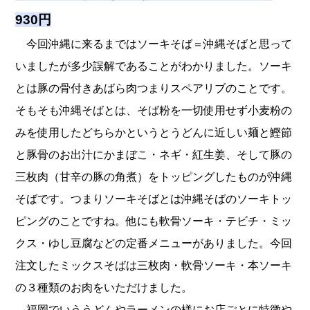
930円
今回沖縄に来るまではソーキそば＝沖縄そばと思って
いましたが多少誤解であることがわかりました。ソーキ
とは豚の骨付きあばら肉つまりスペアリブのことです。
そもそも沖縄そばとは、そば粉を一切使用せず小麦粉の
みを使用したどちらかというとうどんに近しい麺と鰹節
と豚骨のお出汁にかまぼこ・ネギ・紅生姜、そして豚の
三枚肉（甘辛の豚の角煮）をトッピングしたものが沖縄
そばです。つまりソーキそばとは沖縄そばのソーキトッ
ピングのことですね。他にも軟骨ソーキ・テビチ・ミッ
クス・ゆし豆腐などの定番メニューがありました。今回
注文したミックスそばは三枚肉・軟骨ソーキ・本ソーキ
の３種類のお肉をいただけました。
福岡でいううどんやラーメンの様にお店ごとに特徴や