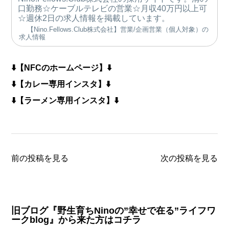
口勤務☆ケーブルテレビの営業☆月収40万円以上可
☆週休2日の求人情報を掲載しています。
【Nino.Fellows.Club株式会社】営業/企画営業（個人対象）の
求人情報
⬇️【NFCのホームページ】⬇️
⬇️【カレー専用インスタ】⬇️
⬇️【ラーメン専用インスタ】⬇️
前の投稿を見る
次の投稿を見る
旧ブログ『野生育ちNinoの”幸せで在る”ライフワ
ークblog』から来た方はコチラ