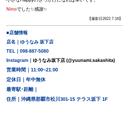
Nino
でした✨感謝✨
【撮影日2022.7.18】
■店舗情報
店名｜ゆうなみ 坂下店
TEL｜098-887-5080
Instagram｜
ゆうなみ坂下店 (@yuunami.sakashita)
営業時間｜11:00~21:00
定休日｜年中無休
最寄駅･距離｜
住所｜沖縄県那覇市松川301-15 テラス坂下 1F