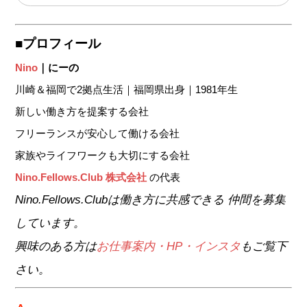
■プロフィール
Nino
｜にーの
川崎＆福岡で2拠点生活｜福岡県出身｜1981年生
新しい働き方を提案する会社
フリーランスが安心して働ける会社
家族やライフワークも大切にする会社
Nino.Fellows.Club 株式会社
の代表
Nino.Fellows.Club
は働き方に共感できる
仲間を募集
しています。
興味のある方は
お仕事案内・HP・インスタ
もご覧下
さい。