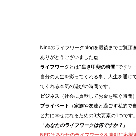
Ninoのライフワークblogを最後までご覧頂
ありがとうございました
🙌
ライフワーク
とは
“生き甲斐の時間”
です✨
自分の人生を彩ってくれる事、人生を通じ
てくれる本気の遊びの時間です。
ビジネス
（社会に貢献してお金を稼ぐ時間
プライベート
（家族や友達と過ごす私的で
と共に幸せになるための3大要素の1つです
「
あなたのライフワークは何ですか？
」
NFCはあなたのライフワークを真剣に応援