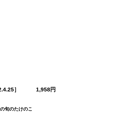
4.25］ 1,958円
んの旬のたけのこ