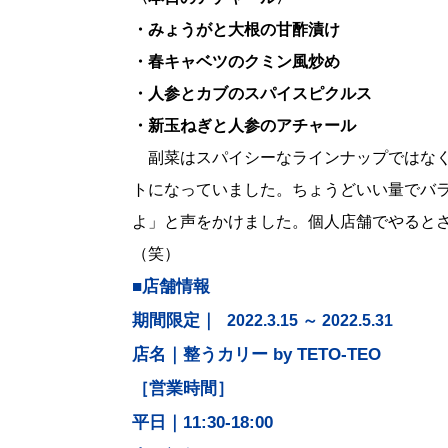
・みょうがと大根の甘酢漬け
・春キャベツのクミン風炒め
・人参とカブのスパイスピクルス
・新玉ねぎと人参のアチャール
副菜はスパイシーなラインナップではなく
トになっていました。ちょうどいい量でバ
よ」と声をかけました。個人店舗でやると
（笑）
■店舗情報
期間限定｜
2022.3.15 ～ 2022.5.31
店名｜整うカリー by TETO-TEO
［営業時間］
平日｜11:30-18:00