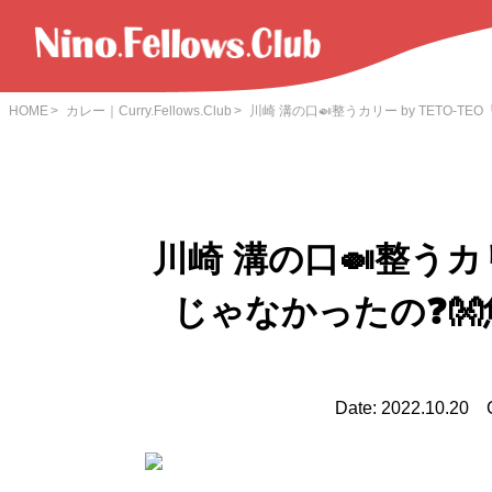
HOME
カレー｜Curry.Fellows.Club
川崎 溝の口🍛整うカリー by TETO-
川崎 溝の口🍛整うカリ
じゃなかったの❓
Date: 2022.10.20 