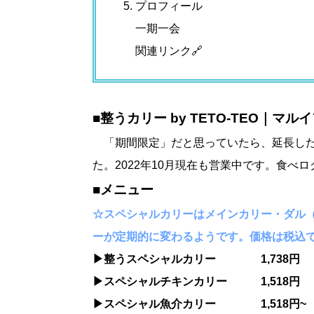
プロフィール
一期一会
関連リンク🔗
■
整うカリー by TETO-TEO｜マ
「期間限定」だと思っていたら、延長した
た。2022年10月現在も営業中です。食べ
■メニュー
☆スペシャルカリーはメインカリー・ダル
ーが定期的に変わるようです。価格は税込
▶︎整うスペシャルカリー 1,738円
▶︎スペシャルチキンカリー 1,518円
▶︎スペシャル魚介カリー 1,518円~