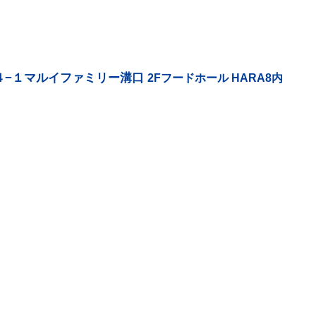
４−１マルイファミリー溝口
2Fフードホール HARA8内