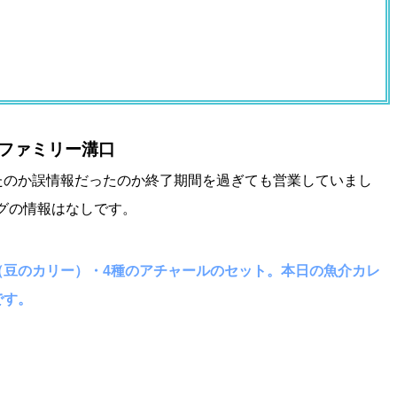
ルイファミリー溝口
のか誤情報だったのか終了期間を過ぎても営業していまし
ログの情報はなしです。
（豆のカリー）・4種のアチャールのセット。本日の魚介カレ
です。