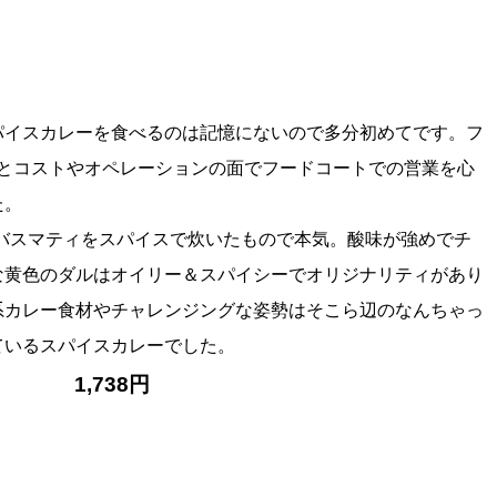
イスカレーを食べるのは記憶にないので多分初めてです。フ
⁈とコストやオペレーションの面でフードコートでの営業を心
た。
もバスマティをスパイスで炊いたもので本気。酸味が強めでチ
な黄色のダルはオイリー＆スパイシーでオリジナリティがあり
系カレー食材やチャレンジングな姿勢はそこら辺のなんちゃっ
ているスパイスカレーでした。
0］ 1,738円