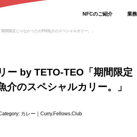
NFCのご紹介
業務
TEO「期間限定じゃなかったの❓👐魚介のスペシャルカリー。」
ー by TETO-TEO「期間限定
魚介のスペシャルカリー。」
Category: カレー｜Curry.Fellows.Club