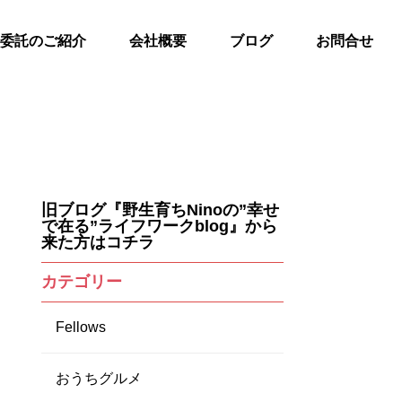
委託のご紹介
会社概要
ブログ
お問合せ
旧ブログ『野生育ちNinoの”幸せ
で在る”ライフワークblog』から
来た方はコチラ
カテゴリー
Fellows
おうちグルメ