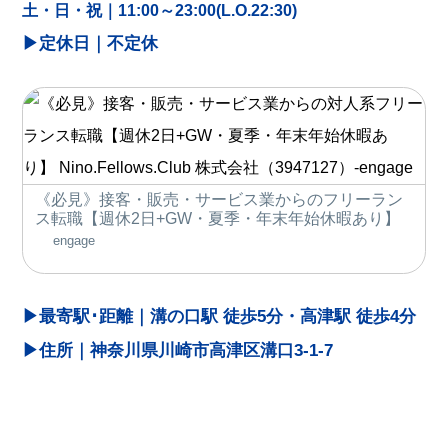
土・日・祝｜11:00～23:00(L.O.22:30)
▶︎
定休日｜
不定休
《必見》接客・販売・サービス業からのフリーラン
ス転職【週休2日+GW・夏季・年末年始休暇あり】
engage
▶︎
最寄駅･距離｜
溝の口駅 徒歩5分・高津駅 徒歩4分
▶︎
住所｜
神奈川県川崎市高津区溝口3-1-7