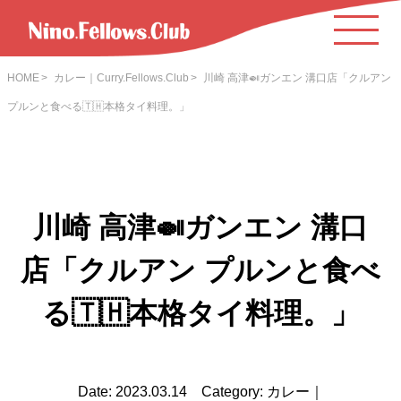
HOME
カレー｜Curry.Fellows.Club
川崎 高津🍛ガンエン 溝口店「クルアン
プルンと食べる🇹🇭本格タイ料理。」
川崎 高津🍛ガンエン 溝口
店「クルアン プルンと食べ
る🇹🇭本格タイ料理。」
Date: 2023.03.14 Category: カレー｜