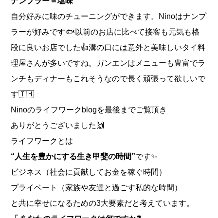
ナンプラー＝塩味
自分好みに味のチューニングができます。Ninoはナンプ
ラーが好みです🐟以前のお店に比べて接客も元気も格
段に良いお店でした👍溝の口には意外と美味しいタイ料
理屋さんが多いですね。ガンエンはメニューも豊富でラ
ンチもディナーもこれそうなので長く頑張って欲しいで
す🇹🇭
Ninoのライフワークblogを最後までご覧頂き
ありがとうございました
🙌
ライフワークとは
“人生を豊かにする生き甲斐の時間”
です✨
ビジネス（社会に貢献してお金を稼ぐ時間）
プライベート（家族や友達と過ごす私的な時間）
と共に幸せになるための3大要素だと考えています。