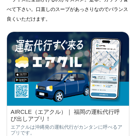
べて下さい。口直しのスープがあっさりなのでバランス
良くいただけます。
AIRCLE（エアクル）｜ 福岡の運転代行呼
び出しアプリ！
エアクルは沖縄発の運転代行がカンタンに呼べるア
プリです。