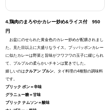
4.鶏肉のまろやかカレー炒め&ライス付 950
円
お盆にのせられた黄金色のカレー炒めが配膳されまし
た。見た目以上に大盛りなライス。プッパッポンカレー
に似たカレーは野菜と旨味がフワフワの玉子に綴じられ
て、プルプルの柔らかいチキンは驚きでした。
嬉しいのは
クルアン プルン
。タイ料理の4種類の調味料
です。
プリック ポン＝辛味
グラニュー糖＝甘味
プリック ナムソン＝酸味