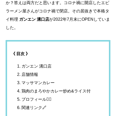
か？答えは両方だと思います。コロナ禍に開店したエビ
ラーメン屋さんがコロナ禍で閉店。その居抜きで本格タ
イ料理
ガンエン 溝口店
が2022年7月末にOPENしていま
した。
《 目次 》
ガンエン 溝口店
店舗情報
マッサマンカレー
鶏肉のまろやかカレー炒め&ライス付
プロフィール🤵‍♂️
関連リンク🔗