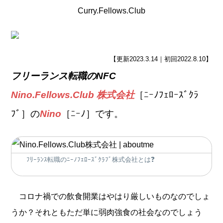
Curry.Fellows.Club
【更新2023.3.14｜初回2022.8.10】
フリーランス転職のNFC
Nino.Fellows.Club 株式会社
［ﾆｰﾉﾌｪﾛｰｽﾞｸﾗ
ﾌﾞ］の
Nino
［ﾆｰﾉ］です。
ﾌﾘｰﾗﾝｽ転職のﾆｰﾉﾌｪﾛｰｽﾞｸﾗﾌﾞ株式会社とは❓
コロナ禍での飲食開業はやはり厳しいものなのでしょ
うか？それともただ単に弱肉強食の社会なのでしょう