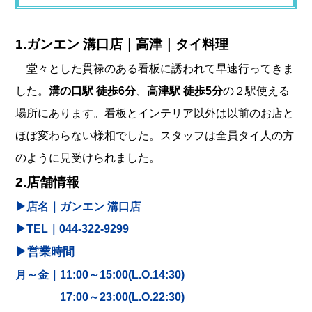
1.
ガンエン 溝口店｜高津｜タイ料理
堂々とした貫禄のある看板に誘われて早速行ってきま
した。
溝の口駅 徒歩6分
、
高津駅 徒歩5分
の２駅使える
場所にあります。看板とインテリア以外は以前のお店と
ほぼ変わらない様相でした。スタッフは全員タイ人の方
のように見受けられました。
2.店舗情報
▶︎店名｜
ガンエン 溝口店
▶︎
TEL｜
044-322-9299
▶︎
営業時間
月～金｜11:00～15:00(L.O.14:30)
17:00～23:00(L.O.22:30)