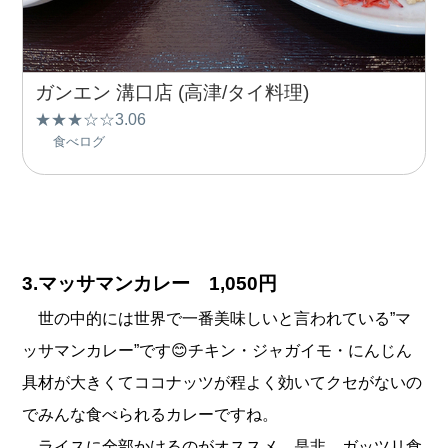
ガンエン 溝口店 (高津/タイ料理)
★★★☆☆3.06
食べログ
3.
マッサマンカレー 1,050円
世の中的には世界で一番美味しいと言われている”マ
ッサマンカレー”です😊チキン・ジャガイモ・にんじん
具材が大きくてココナッツが程よく効いてクセがないの
でみんな食べられるカレーですね。
ライスに全部かけるのがオススメ。是非、ガッツリ食