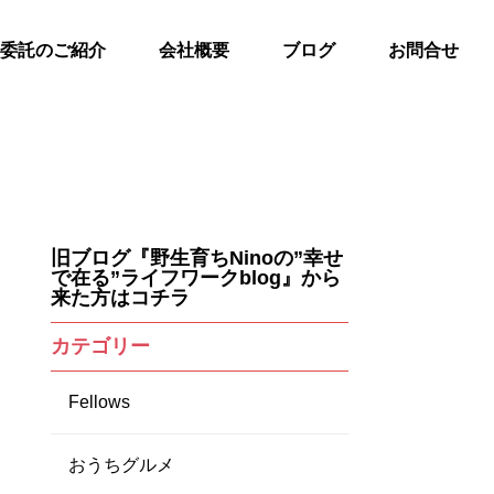
委託のご紹介
会社概要
ブログ
お問合せ
旧ブログ『野生育ちNinoの”幸せ
で在る”ライフワークblog』から
来た方はコチラ
カテゴリー
Fellows
おうちグルメ