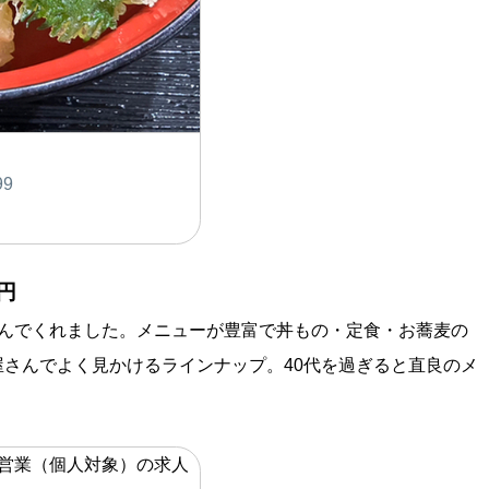
99
円
んでくれました。メニューが豊富で丼もの・定食・お蕎麦の
さんでよく見かけるラインナップ。40代を過ぎると直良のメ