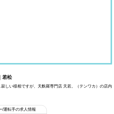
｜若松
寂しい様相ですが、天麩羅専門店 天若。（テンワカ）の店内