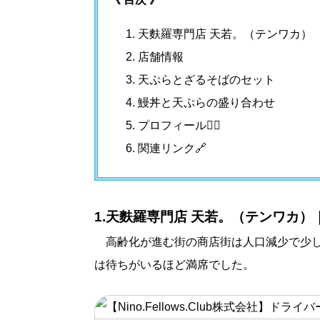
天麩羅専門店 天若。（テンワカ）
店舗情報
天ぷらとざるそばのセット
鰻丼と天ぷらの盛り合わせ
プロフィール🤵‍♂️
関連リンク🔗
1.
天麩羅専門店 天若。（テンワカ）
高齢化が進む街の商店街は人口減少で少し
は待ちがいるほど満席でした。