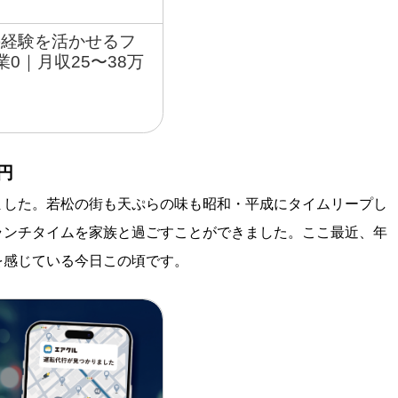
の経験を活かせるフ
0｜月収25〜38万
報
円
した。若松の街も天ぷらの味も昭和・平成にタイムリープし
ランチタイムを家族と過ごすことができました。ここ最近、年
を感じている今日この頃です。