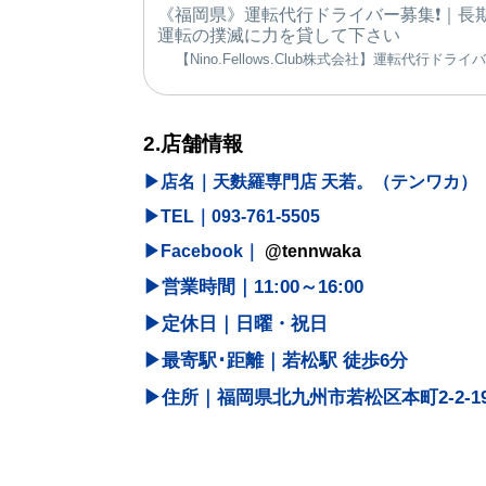
《福岡県》運転代行ドライバー募集❗️｜長
運転の撲滅に力を貸して下さい
【Nino.Fellows.Club株式会社】運転代行ドラ
2.店舗情報
▶︎店名｜天麩羅専門店 天若。（テンワカ）
▶︎
TEL｜093-761-5505
▶︎Facebook
｜
@tennwaka
▶︎
営業時間｜11:00～16:00
▶︎
定休日｜日曜・祝日
▶︎
最寄駅･距離｜若松駅 徒歩6分
▶︎
住所｜福岡県北九州市若松区本町2-2-1