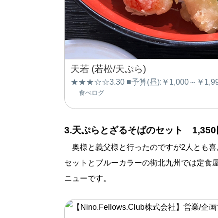
天若 (若松/天ぷら)
★★★☆☆3.30 ■予算(昼):￥1,000～￥1,9
食べログ
3.天ぷらとざるそばのセット 1,350
奥様と義父様と行ったのですが2人とも喜
セットとブルーカラーの街北九州では定食屋
ニューです。