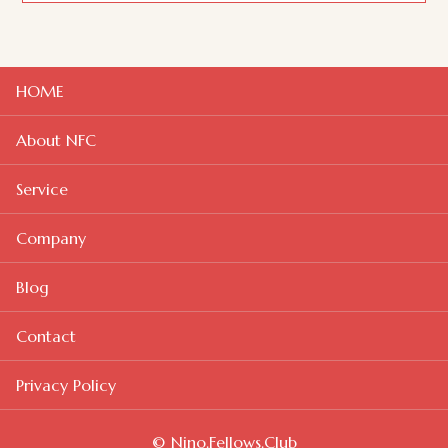
HOME
About NFC
Service
Company
Blog
Contact
Privacy Policy
© Nino.Fellows.Club