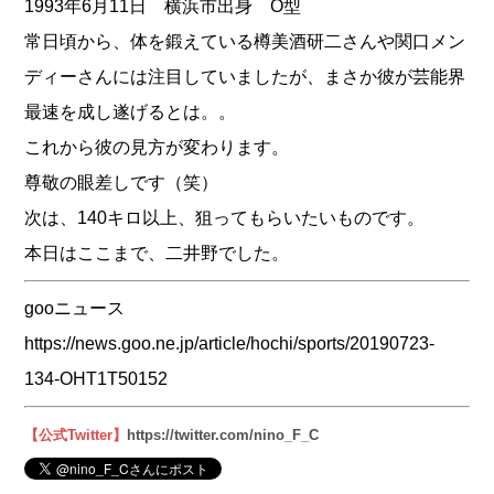
1993年6月11日 横浜市出身 O型
常日頃から、体を鍛えている樽美酒研二さんや関口メン
ディーさんには注目していましたが、まさか彼が芸能界
最速を成し遂げるとは。。
これから彼の見方が変わります。
尊敬の眼差しです（笑）
次は、140キロ以上、狙ってもらいたいものです。
本日はここまで、二井野でした。
gooニュース
https://news.goo.ne.jp/article/hochi/sports/20190723-
134-OHT1T50152
【公式Twitter】
https://twitter.com/nino_F_C