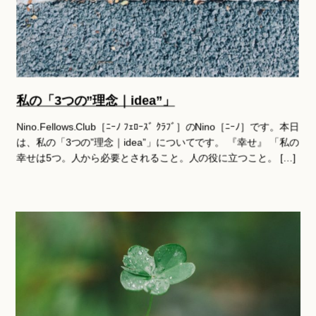
私の「3つの”理念｜idea”」
Nino.Fellows.Club［ﾆｰﾉ ﾌｪﾛｰｽﾞ ｸﾗﾌﾞ］のNino［ﾆｰﾉ］です。本日
は、私の「3つの”理念｜idea”」についてです。 『幸せ』 「私の
幸せは5つ。人から必要とされること。人の役に立つこと。 […]