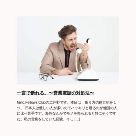
一言で断れる。〜営業電話の対処法〜
Nino.Fellows.Clubの二井野です。本日は、断り方の処世術を１
つ。 日本人は優しい人が多いのでハッキリと断るのが他国の人
に比べ苦手です。海外なんかでモノを売られると特にそうです
ね。私の営業をしていた経験、そし […]